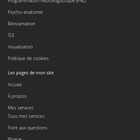
Programmation neurolinguistique (PNL)
Psycho-anatomie
Réincarnation
TLE
Visualisation
Politique de cookies
Les pages de mon site
Accueil
À propos
Mes services
Tous mes services
Foire aux questions
Blogue