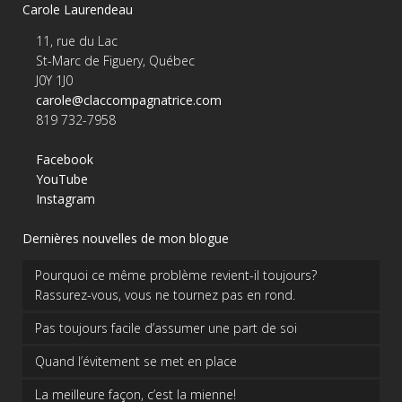
Carole Laurendeau
11, rue du Lac
St-Marc de Figuery, Québec
J0Y 1J0
carole@claccompagnatrice.com
819 732-7958
Facebook
YouTube
Instagram
Dernières nouvelles de mon blogue
Pourquoi ce même problème revient-il toujours?
Rassurez-vous, vous ne tournez pas en rond.
Pas toujours facile d’assumer une part de soi
Quand l’évitement se met en place
La meilleure façon, c’est la mienne!