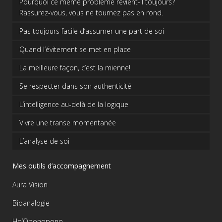
Pourquoi ce même problème revient-il toujours?
Rassurez-vous, vous ne tournez pas en rond.
Pas toujours facile d’assumer une part de soi
Quand l’évitement se met en place
La meilleure façon, c’est la mienne!
Se respecter dans son authenticité
L’intelligence au-delà de la logique
Vivre une transe momentanée
L’analyse de soi
Mes outils d’accompagnement
Aura Vision
Bioanalogie
Ho’Oponopono