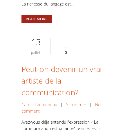
La richesse du langage est...
READ MORE
13
juillet
0
Peut-on devenir un vrai
artiste de la
communication?
Carole Laurendeau
|
S'exprimer
|
No
comment
Avez-vous déjà entendu l'expression « La
communication est un art »? Le sujet est si