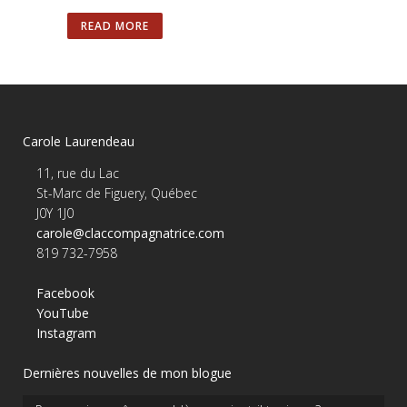
READ MORE
Carole Laurendeau
11, rue du Lac
St-Marc de Figuery, Québec
J0Y 1J0
carole@claccompagnatrice.com
819 732-7958
Facebook
YouTube
Instagram
Dernières nouvelles de mon blogue