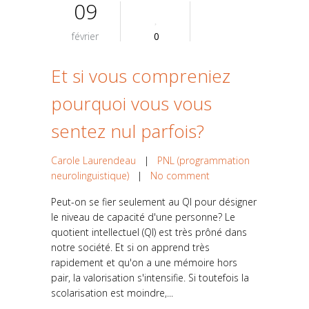
09
février
0
Et si vous compreniez
pourquoi vous vous
sentez nul parfois?
Carole Laurendeau
|
PNL (programmation
neurolinguistique)
|
No comment
Peut-on se fier seulement au QI pour désigner
le niveau de capacité d'une personne? Le
quotient intellectuel (QI) est très prôné dans
notre société. Et si on apprend très
rapidement et qu'on a une mémoire hors
pair, la valorisation s'intensifie. Si toutefois la
scolarisation est moindre,...