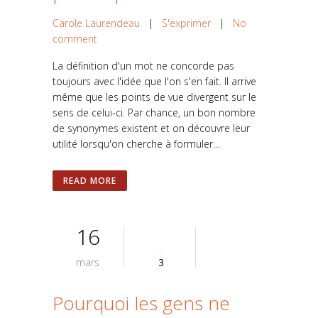
Carole Laurendeau
|
S'exprimer
|
No
comment
La définition d'un mot ne concorde pas
toujours avec l'idée que l'on s'en fait. Il arrive
même que les points de vue divergent sur le
sens de celui-ci. Par chance, un bon nombre
de synonymes existent et on découvre leur
utilité lorsqu'on cherche à formuler...
READ MORE
16
mars
3
Pourquoi les gens ne